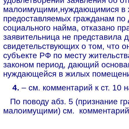
удовлетворении заявления об от
малоимущими,нуждающимися в 
предоставляемых гражданам по 
социального найма, отказано пр
заявительница не представила д
свидетельствующих о том, что о
субъекте РФ по месту жительств
законом период, дающий основа
нуждающейся в жилых помещениях
4.
– см. комментарий к ст. 10 
По поводу абз. 5 (признание г
малоимущими) см. комментарий 