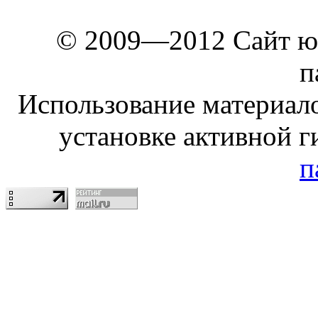
© 2009—2012 Сайт ю
п
Использование материало
установке активной г
п